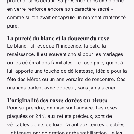
profond, sans détour. Sa présence dans une cloche
en verre renforce encore son caractère sacré -
comme si l’on avait encapsulé un moment d’intensité
pure.
La pureté du blanc et la douceur du rose
Le blanc, lui, évoque l’innocence, la paix, la
renaissance. Il est souvent choisi pour les mariages
ou les célébrations familiales. Le rose pâle, quant à
lui, apporte une touche de délicatesse, idéale pour la
fête des Mères ou un anniversaire de rencontre. Ces
nuances parlent avec douceur, sans jamais crier.
L'originalité des roses dorées ou bleues
Pour surprendre, on mise sur l’audace. Les roses
plaquées or 24K, aux reflets précieux, sont de
véritables objets de luxe. Quant aux teintes bleutées
- obtenues par coloration après stabilisation - elles