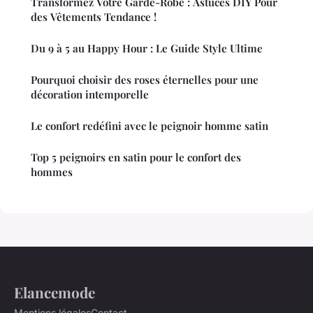
Transformez Votre Garde-Robe : Astuces DIY Pour
des Vêtements Tendance !
Du 9 à 5 au Happy Hour : Le Guide Style Ultime
Pourquoi choisir des roses éternelles pour une
décoration intemporelle
Le confort redéfini avec le peignoir homme satin
Top 5 peignoirs en satin pour le confort des
hommes
Elancemode
Mentions légales
Contact