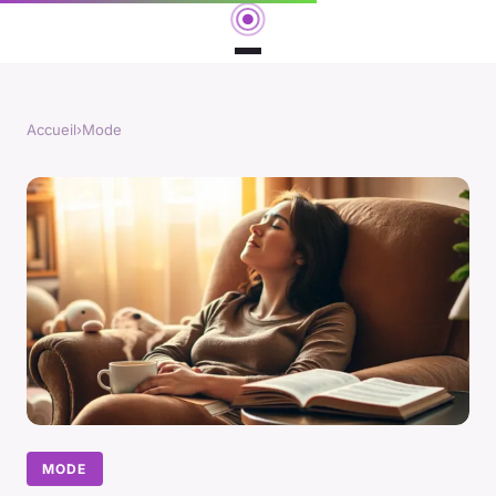
Accueil
›
Mode
MODE