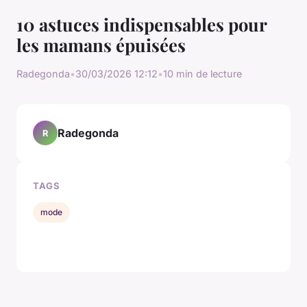
10 astuces indispensables pour
les mamans épuisées
Radegonda
•
30/03/2026 12:12
•
10 min de lecture
Radegonda
R
TAGS
mode