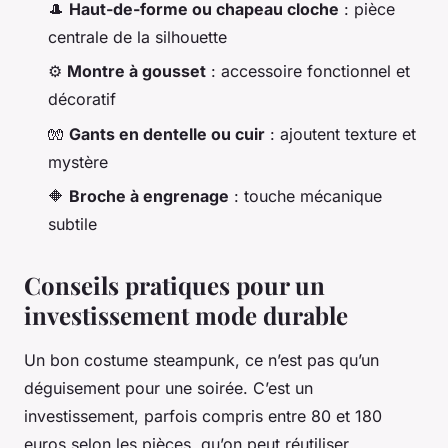
🎩
Haut-de-forme ou chapeau cloche
: pièce
centrale de la silhouette
⚙️
Montre à gousset
: accessoire fonctionnel et
décoratif
🧤
Gants en dentelle ou cuir
: ajoutent texture et
mystère
🔶
Broche à engrenage
: touche mécanique
subtile
Conseils pratiques pour un
investissement mode durable
Un bon costume steampunk, ce n’est pas qu’un
déguisement pour une soirée. C’est un
investissement, parfois compris entre 80 et 180
euros selon les pièces, qu’on peut réutiliser,