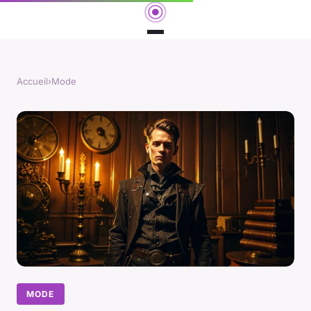
Accueil
›
Mode
MODE