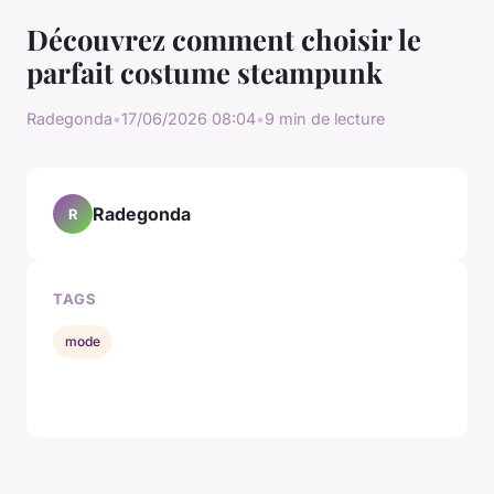
Découvrez comment choisir le
parfait costume steampunk
Radegonda
•
17/06/2026 08:04
•
9 min de lecture
Radegonda
R
TAGS
mode