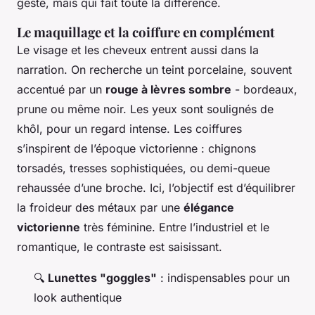
geste, mais qui fait toute la différence.
Le maquillage et la coiffure en complément
Le visage et les cheveux entrent aussi dans la
narration. On recherche un teint porcelaine, souvent
accentué par un
rouge à lèvres sombre
- bordeaux,
prune ou même noir. Les yeux sont soulignés de
khôl, pour un regard intense. Les coiffures
s’inspirent de l’époque victorienne : chignons
torsadés, tresses sophistiquées, ou demi-queue
rehaussée d’une broche. Ici, l’objectif est d’équilibrer
la froideur des métaux par une
élégance
victorienne
très féminine. Entre l’industriel et le
romantique, le contraste est saisissant.
🔍
Lunettes "goggles"
: indispensables pour un
look authentique