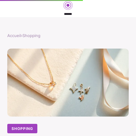
Accueil
›
Shopping
SHOPPING