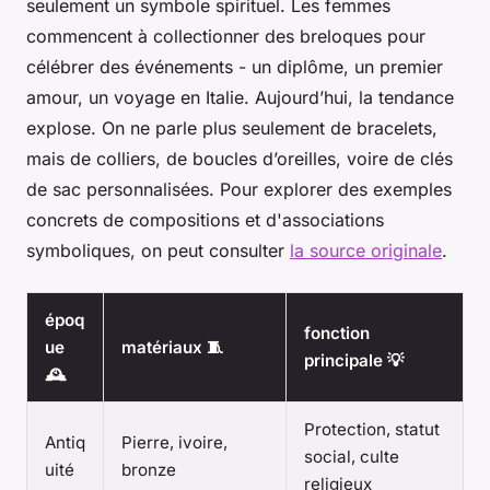
seulement un symbole spirituel. Les femmes
commencent à collectionner des breloques pour
célébrer des événements - un diplôme, un premier
amour, un voyage en Italie. Aujourd’hui, la tendance
explose. On ne parle plus seulement de bracelets,
mais de colliers, de boucles d’oreilles, voire de clés
de sac personnalisées. Pour explorer des exemples
concrets de compositions et d'associations
symboliques, on peut consulter
la source originale
.
époq
fonction
ue
matériaux 🧵
principale 💡
🕰️
Protection, statut
Antiq
Pierre, ivoire,
social, culte
uité
bronze
religieux