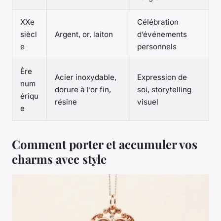
XXe
Célébration
siècl
Argent, or, laiton
d’événements
e
personnels
Ère
Acier inoxydable,
Expression de
num
dorure à l’or fin,
soi, storytelling
ériqu
résine
visuel
e
Comment porter et accumuler vos
charms avec style